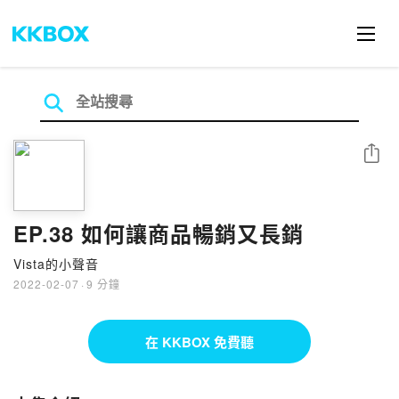
分享
EP.38 如何讓商品暢銷又長銷
Vista的小聲音
2022-02-07
·
9 分鐘
在 KKBOX 免費聽