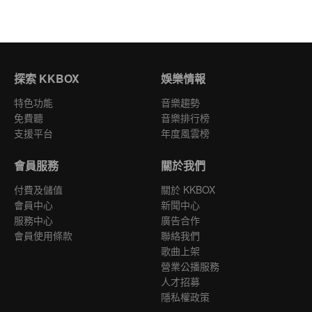
探索 KKBOX
娛樂情報
特色功能
音樂趨勢
免費聽
音樂排行榜
支援平台
年度風雲榜
會員服務
關於我們
付費及儲值
關於 KKBOX
會員中心
新聞中心
服務中心
廣告合作
會員使用條款
聯絡我們
歌曲上架
營業公播服務
人才招募
隱私權政策