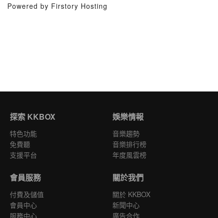
Powered by Firstory Hosting
探索 KKBOX
娛樂情報
特色功能
音樂趨勢
免費聽
音樂排行榜
支援平台
年度風雲榜
會員服務
關於我們
付費及儲值
關於 KKBOX
會員中心
新聞中心
服務中心
廣告合作