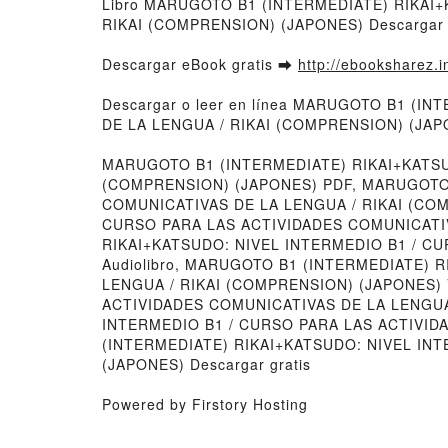
Libro MARUGOTO B1 (INTERMEDIATE) RIKAI
RIKAI (COMPRENSION) (JAPONES) Descargar 
Descargar eBook gratis ➡
http://ebooksharez.i
Descargar o leer en línea MARUGOTO B1 (
DE LA LENGUA / RIKAI (COMPRENSION) (JAPONE
MARUGOTO B1 (INTERMEDIATE) RIKAI+KATSU
(COMPRENSION) (JAPONES) PDF, MARUGOTO 
COMUNICATIVAS DE LA LENGUA / RIKAI (CO
CURSO PARA LAS ACTIVIDADES COMUNICATIVA
RIKAI+KATSUDO: NIVEL INTERMEDIO B1 / C
Audiolibro, MARUGOTO B1 (INTERMEDIATE) 
LENGUA / RIKAI (COMPRENSION) (JAPONES)
ACTIVIDADES COMUNICATIVAS DE LA LENGUA 
INTERMEDIO B1 / CURSO PARA LAS ACTIVID
(INTERMEDIATE) RIKAI+KATSUDO: NIVEL IN
(JAPONES) Descargar gratis
Powered by Firstory Hosting