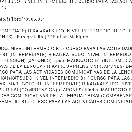
+KATSUDO: NIVEL INTERMEDIO B1 / CURSO PARA LAS ACTI
PDF -
nfo/fs/libro/70965/951
INTERMEDIATE) RIKAI+KATSUDO: NIVEL INTERMEDIO B1 / C
S) Libro gratuito (PDF ePub Mobi) de .
DO: NIVEL INTERMEDIO B1 / CURSO PARA LAS ACTIVIDAD
B1 (INTERMEDIATE) RIKAI+KATSUDO: NIVEL INTERMEDIO 
MPRENSION) (JAPONES) Epub, MARUGOTO B1 (INTERMEDIAT
S DE LA LENGUA / RIKAI (COMPRENSION) (JAPONES) Lee
URSO PARA LAS ACTIVIDADES COMUNICATIVAS DE LA LENGU
RIKAI+KATSUDO: NIVEL INTERMEDIO B1 / CURSO PARA LAS
 VK, MARUGOTO B1 (INTERMEDIATE) RIKAI+KATSUDO: NIVE
/ RIKAI (COMPRENSION) (JAPONES) Kindle, MARUGOTO B
ADES COMUNICATIVAS DE LA LENGUA / RIKAI (COMPRENSI
TERMEDIO B1 / CURSO PARA LAS ACTIVIDADES COMUNICATI