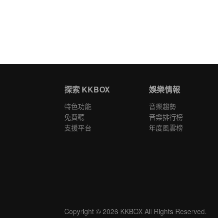
探索 KKBOX
娛樂情報
特色功能
音樂趨勢
免費聽
音樂排行榜
支援平台
年度風雲榜
Copyright © 2026 KKBOX All Rights Reserved.