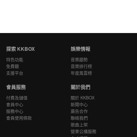
探索 KKBOX
娛樂情報
特色功能
音樂趨勢
免費聽
音樂排行榜
支援平台
年度風雲榜
會員服務
關於我們
付費及儲值
關於 KKBOX
會員中心
新聞中心
服務中心
廣告合作
會員使用條款
聯絡我們
歌曲上架
營業公播服務