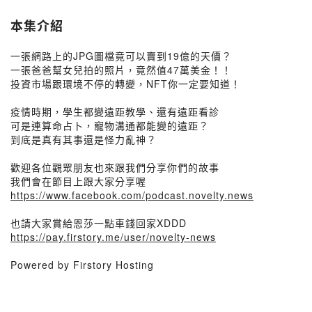
本集介紹
一張網路上的JPG圖檔竟可以賣到19億的天價？
一張爸爸幫女兒拍的照片，竟然值47萬美金！！
投資市場跟環境不停的轉變，NFT你一定要知道！
疫情時期，學生都變遠距教學、還有遠距看診
可是連算命占卜，寵物溝通都能變的遠距？
到底是真有其事還是怪力亂神？
歡迎各位觀眾朋友也來跟我們分享你們的故事
我們會在節目上跟大家分享喔
https://www.facebook.com/podcast.novelty.news
也請大家賞給恩莎一點車錢回家XDDD
https://pay.firstory.me/user/novelty-news
Powered by Firstory Hosting