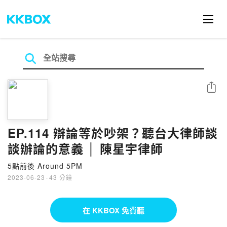
分享
EP.114 辯論等於吵架？聽台大律師談
談辦論的意義 │ 陳星宇律師
5點前後 Around 5PM
2023-06-23
·
43 分鐘
在 KKBOX 免費聽