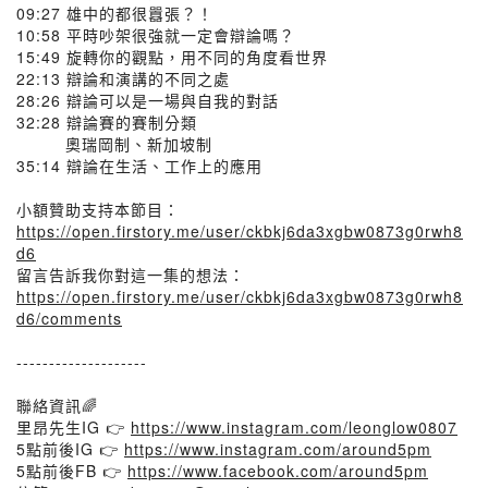
09:27 雄中的都很囂張？！
10:58 平時吵架很強就一定會辯論嗎？
15:49 旋轉你的觀點，用不同的角度看世界
22:13 辯論和演講的不同之處
28:26 辯論可以是一場與自我的對話
32:28 辯論賽的賽制分類
奧瑞岡制、新加坡制
35:14 辯論在生活、工作上的應用
小額贊助支持本節目：
https://open.firstory.me/user/ckbkj6da3xgbw0873g0rwh8
d6
留言告訴我你對這一集的想法：
https://open.firstory.me/user/ckbkj6da3xgbw0873g0rwh8
d6/comments
--------------------
聯絡資訊🌈
里昂先生IG 👉
https://www.instagram.com/leonglow0807
5點前後IG 👉
https://www.instagram.com/around5pm
5點前後FB 👉
https://www.facebook.com/around5pm