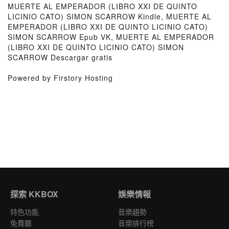
MUERTE AL EMPERADOR (LIBRO XXI DE QUINTO
LICINIO CATO) SIMON SCARROW Kindle, MUERTE AL
EMPERADOR (LIBRO XXI DE QUINTO LICINIO CATO)
SIMON SCARROW Epub VK, MUERTE AL EMPERADOR
(LIBRO XXI DE QUINTO LICINIO CATO) SIMON
SCARROW Descargar gratis
Powered by Firstory Hosting
探索 KKBOX
娛樂情報
特色功能
音樂趨勢
免費聽
音樂排行榜