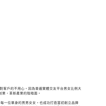
平台對客戶的不用心。因為普遍實體交友平台男女比例大
定創業，革新產業的陰暗面。
到每一位單身的男男女女。也成功打造當初創立品牌