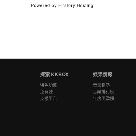
Powered by Firstory Hosting
探索 KKBOX
娛樂情報
特色功能
音樂趨勢
免費聽
音樂排行榜
支援平台
年度風雲榜