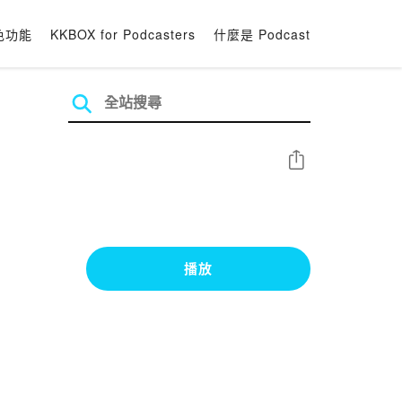
色功能
KKBOX for Podcasters
什麼是 Podcast
分享
播放