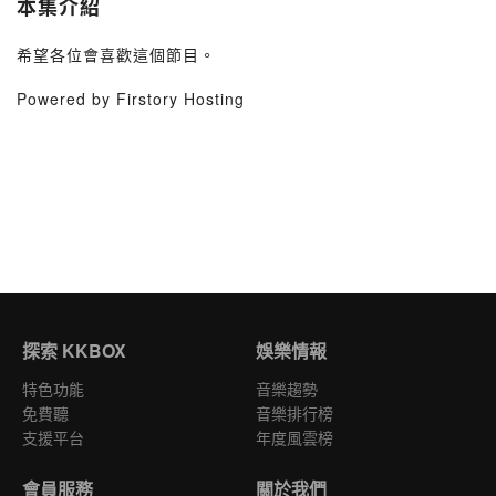
本集介紹
希望各位會喜歡這個節目。
Powered by Firstory Hosting
探索 KKBOX
娛樂情報
特色功能
音樂趨勢
免費聽
音樂排行榜
支援平台
年度風雲榜
會員服務
關於我們