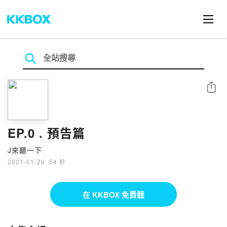
分享
EP.0 . 預告篇
J來聽一下
2021-01-26
·
54 秒
在 KKBOX 免費聽