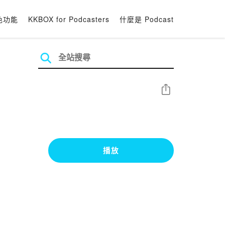
色功能
KKBOX for Podcasters
什麼是 Podcast
分享
播放