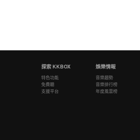
探索 KKBOX
娛樂情報
特色功能
音樂趨勢
免費聽
音樂排行榜
支援平台
年度風雲榜