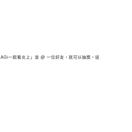
方留言「我要跟AGi一起看炎上」並 @ 一位好友，就可以抽獎。這