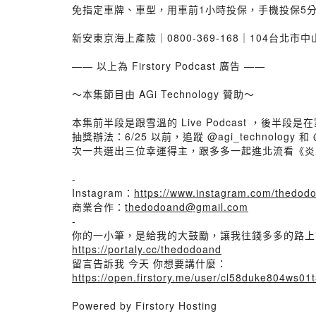
免指定車牌、車型，用車前1小時投保，手機投保5
新安東京海上產險｜0800-369-168｜104台北市
—— 以上為 Firstory Podcast 廣告 ——
～本集節目由 AGi Technology 贊助～
本集前半段是跟雪溫的 Live Podcast ，後半段
抽獎辦法：6/25 以前，追蹤 @agi_technology
次一共選出三位幸運得主，跟多多一起進北流看《炎
-
Instagram：
https://www.instagram.com/thedod
商業合作：
thedodoand@gmail.com
-
你的一小筆，是給我的大鼓勵，讓我往錢多多的路上
https://portaly.cc/thedodoand
留言告訴我 今天 你想要講什麼：
https://open.firstory.me/user/cl58duke804ws0
Powered by Firstory Hosting