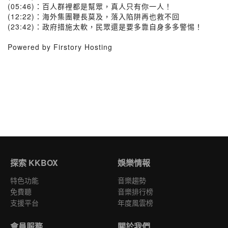
(05:46)：百人群裡都是幫眾，真人只有你一人！
(12:22)：海外集團鞭長莫及，落入陷阱再也救不回
(23:42)：政府措施太軟，民眾還是要多靠自身多多警惕！
Powered by Firstory Hosting
探索 KKBOX
娛樂情報
特色功能
音樂趨勢
免費聽
音樂排行榜
支援平台
年度風雲榜
會員服務
關於我們