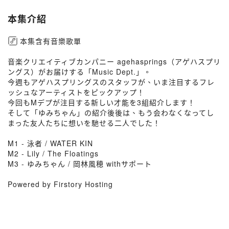
本集介紹
本集含有音樂歌單
音楽クリエイティブカンパニー agehasprings（アゲハスプリ
ングス）がお届けする「Music Dept.」。
今週もアゲハスプリングスのスタッフが、いま注目するフレ
ッシュなアーティストをピックアップ！
今回もMデプが注目する新しい才能を3組紹介します！
そして「ゆみちゃん」の紹介後後は、もう会わなくなってし
まった友人たちに想いを馳せる二人でした！
M1 - 泳者 / WATER KIN
M2 - Lily / The Floatings
M3 - ゆみちゃん / 岡林風穂 withサポート
Powered by Firstory Hosting