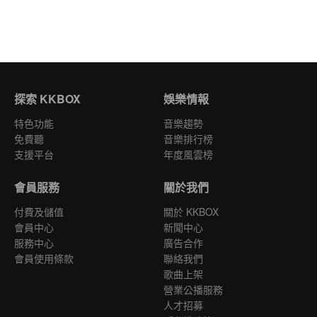
探索 KKBOX
娛樂情報
特色功能
音樂趨勢
免費聽
音樂排行榜
支援平台
年度風雲榜
會員服務
關於我們
付費及儲值
關於 KKBOX
會員中心
新聞中心
服務中心
廣告合作
會員使用條款
聯絡我們
歌曲上架
營業公播服務
人才招募