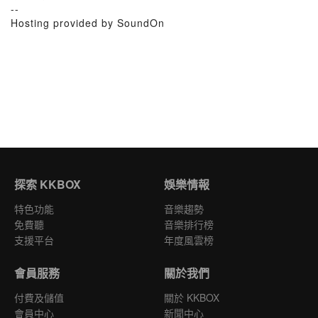
--
Hosting provided by SoundOn
探索 KKBOX
娛樂情報
特色功能
音樂趨勢
免費聽
音樂排行榜
支援平台
年度風雲榜
會員服務
關於我們
付費及儲值
關於 KKBOX
會員中心
新聞中心