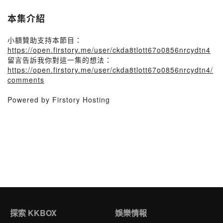
本集介紹
小額贊助支持本節目：
https://open.firstory.me/user/ckda8tlott67o0856nrcydtn4
留言告訴我你對這一集的想法：
https://open.firstory.me/user/ckda8tlott67o0856nrcydtn4/
comments
Powered by Firstory Hosting
探索 KKBOX
娛樂情報