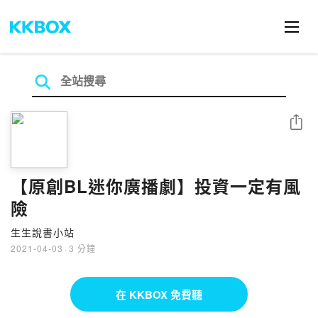
分享
【原創BL迷你廣播劇】投資一定有風
險
生生說書小站
2021-04-03
·
3 分鐘
在 KKBOX 免費聽