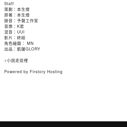
Staff
策劃：本生燈
原著：本生燈
錄音：予聲工作室
音樂：K君
混音：UUI
影片：終結
角色繪圖： MN
出品：凱薩GLORY
>小說走這裡
Powered by Firstory Hosting