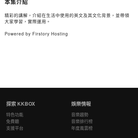
本集介紹
精彩的講解，介紹在生活中使用的英文及其文化背景，並帶領
大家學習，實際運用。
Powered by Firstory Hosting
探索 KKBOX
娛樂情報
特色功能
音樂趨勢
免費聽
音樂排行榜
支援平台
年度風雲榜