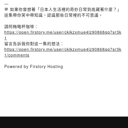
—
💬 如果你曾想著「日本人生活裡的奇妙日常到底藏著什麼？」
這集帶你笑中帶知識、認識那些日常裡的不可思議。
請阿梅喝杯咖啡：
https://open.firstory.me/user/ckikzxmue4lz90868qq7sr3k
1
留言告訴我你對這一集的想法：
https://open.firstory.me/user/ckikzxmue4lz90868qq7sr3k
1/comments
Powered by Firstory Hosting