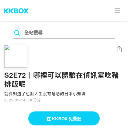
分享
S2E72｜哪裡可以體驗在偵訊室吃豬
排飯呢
就算知道了也對人生沒有幫助的日本小知識
2025-05-14
·
30 分鐘
在 KKBOX 免費聽