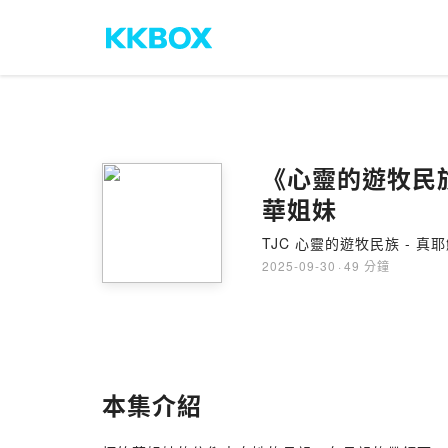
《心靈的遊牧民族
華姐妹
TJC 心靈的遊牧民族 - 真
2025-09-30
·
49 分鐘
本集介紹