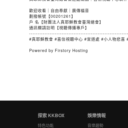
歡迎收看｜自由奉獻｜廣傳福音
劃撥帳號【00201261】
戶 名【財團法人真耶穌教會臺灣總會】
通訊欄請註明【視聽傳播專戶】
---------------------------------------------------------
#真耶穌教會 #喜信視聽中心 #宣道處 #小人物悲喜 #
Powered by Firstory Hosting
探索 KKBOX
娛樂情報
特色功能
音樂趨勢