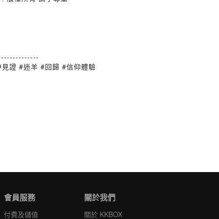
--------------
見證 #迷羊 #回歸 #信仰體驗
會員服務
關於我們
付費及儲值
關於 KKBOX