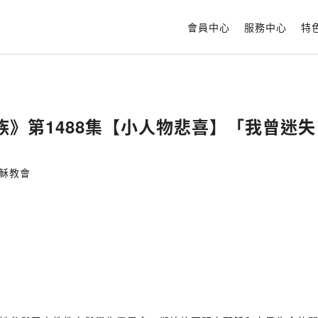
會員中心
服務中心
特
》第1488集【小人物悲喜】「我曾迷失
耶穌教會