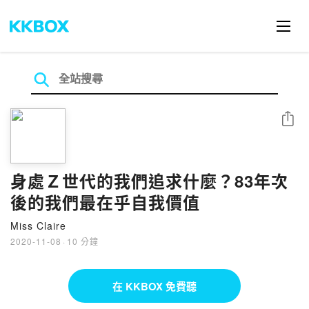
分享
身處Ｚ世代的我們追求什麼？83年次
後的我們最在乎自我價值
Miss Claire
2020-11-08
·
10 分鐘
在 KKBOX 免費聽