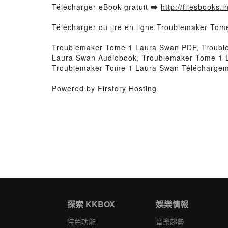
Télécharger eBook gratuit ➡
http://filesbooks.
Télécharger ou lire en ligne Troublemaker Tom
Troublemaker Tome 1 Laura Swan PDF, Trouble
Laura Swan Audiobook, Troublemaker Tome 1 
Troublemaker Tome 1 Laura Swan Téléchargeme
Powered by Firstory Hosting
探索 KKBOX
娛樂情報
特色功能
音樂趨勢