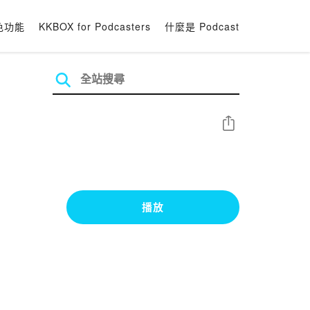
色功能
KKBOX for Podcasters
什麼是 Podcast
分享
播放