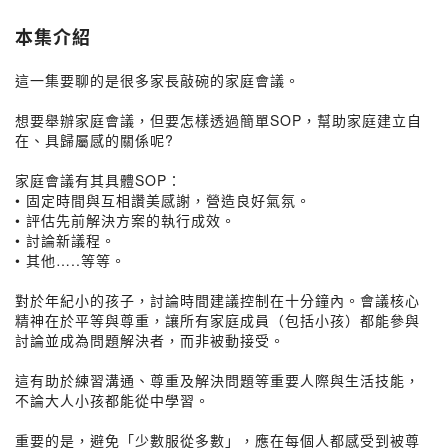
本集介紹
這一集要聊的是很多家長敲碗的家庭會議。
想要舉辦家庭會議，但要怎樣透過簡單SOP，幫助家庭建立自
在、具歸屬感的關係呢?
家庭會議有其具體SOP：
• 固定時間與互相讚美感謝，營造良好氣氛。
• 評估先前解決方案的執行成效。
• 討論新議程。
• 其他…..等等。
對於年紀小的孩子，討論時間建議控制在十分鐘內。會議核心
精神在於平等與尊重，讓所有家庭成員（包括小孩）都能參與
討論並成為問題解決者，而非被動接受。
這有助於練習溝通、尊重及解決問題等重要人際與生活技能，
不論大人小孩都能從中學習。
重要的是，避免「少數服從多數」，應在每個人都感受到被尊