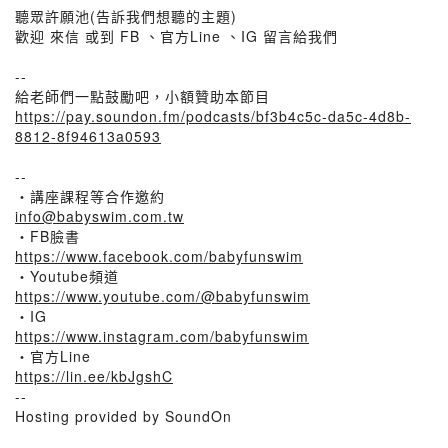
聽眾許願池(告訴我們想聽的主題)
歡迎 來信 或到 FB 、官方Line 、IG 留言給我們
--
給老師們一點鼓勵吧，小額贊助本節目
https://pay.soundon.fm/podcasts/bf3b4c5c-da5c-4d8b-
8812-8f94613a0593
--
・講座課程等合作邀約
info@babyswim.com.tw
・FB臉書
https://www.facebook.com/babyfunswim
・Youtube頻道
https://www.youtube.com/@babyfunswim
・IG
https://www.instagram.com/babyfunswim
・官方Line
https://lin.ee/kbJgshC
--
Hosting provided by SoundOn