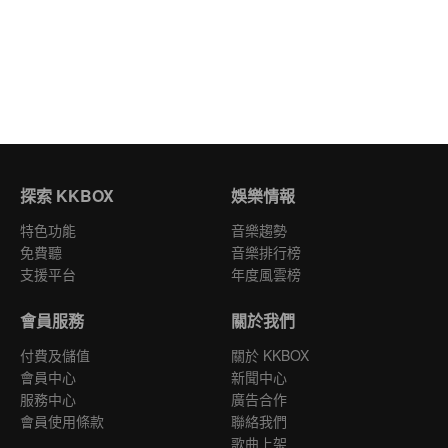
探索 KKBOX
娛樂情報
特色功能
音樂趨勢
免費聽
音樂排行榜
支援平台
年度風雲榜
會員服務
關於我們
付費及儲值
關於 KKBOX
會員中心
新聞中心
服務中心
廣告合作
會員使用條款
聯絡我們
歌曲上架