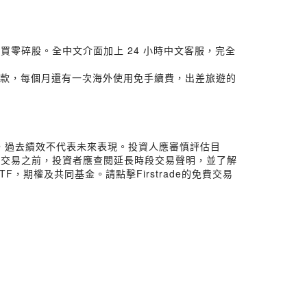
零碎股。全中文介面加上 24 小時中文客服，完全
M 都能提款，每個月還有一次海外使用免手續費，出差旅遊的
險，過去績效不代表未來表現。投資人應審慎評估目
行交易之前，投資者應查閱延長時段交易聲明，並了解
期權及共同基金。請點擊Firstrade的免費交易