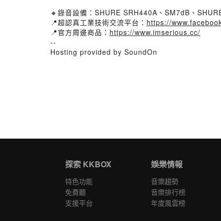
🔸錄音設備：SHURE SRH440A、SM7dB、SHURE S
📍超認真工業技術交流平台：
https://www.faceboo
📍官方周邊商品：
https://www.imserious.cc/
--
Hosting provided by SoundOn
探索 KKBOX
娛樂情報
特色功能
音樂趨勢
免費聽
音樂排行榜
支援平台
年度風雲榜