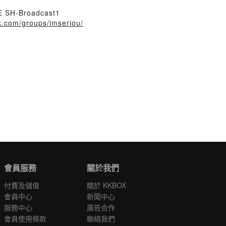
H-Broadcast1
k.com/groups/imseriou/
會員服務
關於我們
付費及儲值
關於 KKBOX
會員中心
新聞中心
服務中心
廣告合作
會員使用條款
聯絡我們