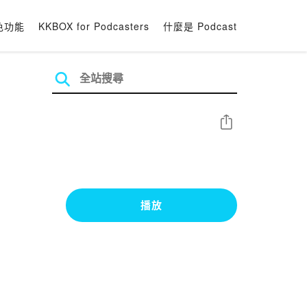
色功能
KKBOX for Podcasters
什麼是 Podcast
分享
播放