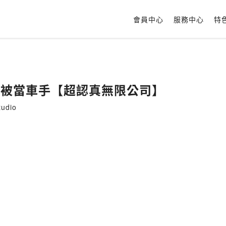
會員中心
服務中心
特
存錢被當車手【超認真無限公司】
udio