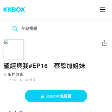
分享
聖經與我#EP16 蔡恩加姐妹
聖經與我
🄴
2025-07-15
·
13 分鐘
在 KKBOX 免費聽