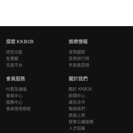
探索 KKBOX
娛樂情報
特色功能
音樂趨勢
免費聽
音樂排行榜
支援平台
年度風雲榜
會員服務
關於我們
付費及儲值
關於 KKBOX
會員中心
新聞中心
服務中心
廣告合作
會員使用條款
聯絡我們
歌曲上架
營業公播服務
人才招募