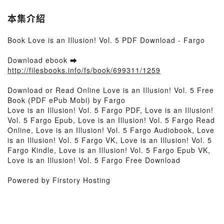
本集介紹
Book Love is an Illusion! Vol. 5 PDF Download - Fargo
Download ebook ➡
http://filesbooks.info/fs/book/699311/1259
Download or Read Online Love is an Illusion! Vol. 5 Free
Book (PDF ePub Mobi) by Fargo
Love is an Illusion! Vol. 5 Fargo PDF, Love is an Illusion!
Vol. 5 Fargo Epub, Love is an Illusion! Vol. 5 Fargo Read
Online, Love is an Illusion! Vol. 5 Fargo Audiobook, Love
is an Illusion! Vol. 5 Fargo VK, Love is an Illusion! Vol. 5
Fargo Kindle, Love is an Illusion! Vol. 5 Fargo Epub VK,
Love is an Illusion! Vol. 5 Fargo Free Download
Powered by Firstory Hosting