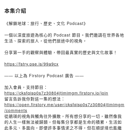
本集介紹
《解鎖地球：旅行、歷史、文化 Podcast》
一個以深度旅遊為核心的 Podcast 節目。我們邀請在世界各地
生活、探索的旅人，從他們旅途中的視角，
分享第一手的觀察與體驗，帶回最真實的歷史與文化故事！
https://fstry.pse.is/99a9cx
—— 以上為 Firstory Podcast 廣告 ——
加入會員，支持節目：
https://cksfqisp0s7z30804jtimimgm.firstory.io/join
留言告訴我你對這一集的想法：
https://open.firstory.me/user/cksfqisp0s7z30804jtimimgm
/comments
從鵑瑛的視角與觸角往外擴散，所有想分享的一切，雖然像我
的人生一樣無法被歸類，但每集分享都是生命的積累，生活如
此多元、多面向，即便許多事情求之不得，但在順逆境也能繼