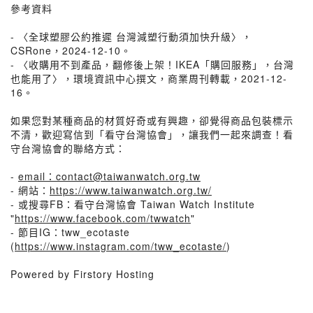
參考資料
- 〈全球塑膠公約推遲 台灣減塑行動須加快升級〉，
CSRone，2024-12-10。
- 〈收購用不到產品，翻修後上架！IKEA「購回服務」，台灣
也能用了〉，環境資訊中心撰文，商業周刊轉載，2021-12-
16。
如果您對某種商品的材質好奇或有興趣，卻覺得商品包裝標示
不清，歡迎寫信到「看守台灣協會」，讓我們一起來調查！看
守台灣協會的聯絡方式：
-
email：contact@taiwanwatch.org.tw
- 網站：
https://www.taiwanwatch.org.tw/
- 或搜尋FB：看守台灣協會 Taiwan Watch Institute
"
https://www.facebook.com/twwatch
"
- 節目IG：tww_ecotaste
(
https://www.instagram.com/tww_ecotaste/
)
Powered by Firstory Hosting