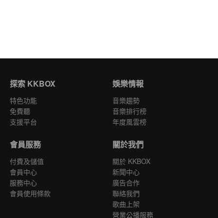
探索 KKBOX
娛樂情報
特色功能
音樂趨勢
免費聽
音樂排行榜
支援平台
年度風雲榜
會員服務
關於我們
付費及儲值
關於 KKBOX
會員中心
新聞中心
服務中心
廣告合作
會員使用條款
聯絡我們
歌曲上架
營業公播服務