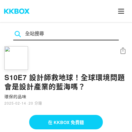
分享
S10E7 設計師救地球！全球環境問題
會是設計產業的藍海嗎？
環保的品味
2025-02-14
·
20 分鐘
在 KKBOX 免費聽