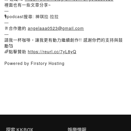
裡面也有一些文章分享~
—
🎙podcast搜尋: 神琪拉·拉拉
—
🥂合作邀約
angelaaa0523@gmail.com
—
請我一杯咖啡，讓我更有動力繼續創作!! 感謝你們的支持與鼓
勵🥰
🌈點擊贊助
https://reurl.cc/7yL8yQ
Powered by Firstory Hosting
探索 KKBOX
娛樂情報