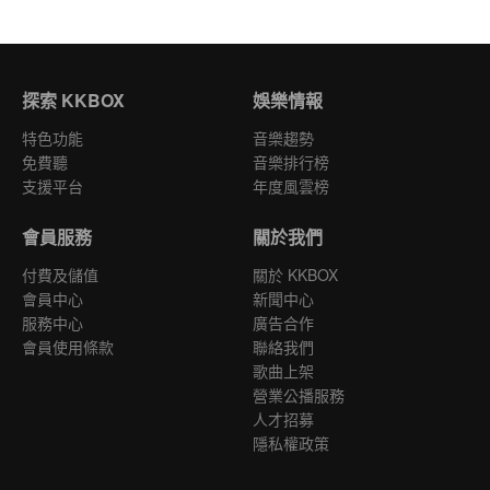
探索 KKBOX
娛樂情報
特色功能
音樂趨勢
免費聽
音樂排行榜
支援平台
年度風雲榜
會員服務
關於我們
付費及儲值
關於 KKBOX
會員中心
新聞中心
服務中心
廣告合作
會員使用條款
聯絡我們
歌曲上架
營業公播服務
人才招募
隱私權政策