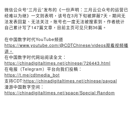
微信公众号“三月云”发布的《一份声明：三月云公众号的运营已
经难以为继》一文则表明，该号在3月下旬被屏蔽7天，期间无
法发表回复、无法关注，账号也一度无法被搜索到。作者统计
自己累计写了147篇文章，目前主页可见只剩36篇。
在中国数字时代YouTube频道
https://www.youtube.com/@CDTChinese/videos观看视频播
讲。
在中国数字时代网站阅读全文：
https://chinadigitaltimes.net/chinese/726443.html
在电报（Telegram）平台向我们投稿：
https://t.me/cdtmedia_bot
支持CDT:
https://chinadigitaltimes.net/chinese/paypal
漫游中国数字空间：
https://chinadigitaltimes.net/space/Special:Random