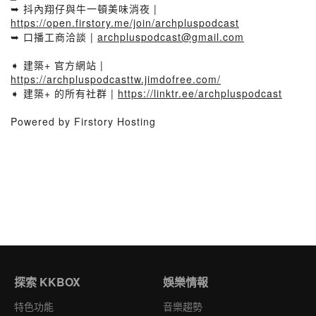
➥ 抖內翔仔與牛一頓美味消夜 |
https://open.firstory.me/join/archpluspodcast
➥ 口播工商洽談 |
archpluspodcast@gmail.com
➧ 建築+ 官方網站 |
https://archpluspodcasttw.jimdofree.com/
➧ 建築+ 的所有社群 |
https://linktr.ee/archpluspodcast
Powered by Firstory Hosting
探索 KKBOX
娛樂情報
特色功能
音樂趨勢