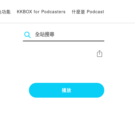
色功能
KKBOX for Podcasters
什麼是 Podcast
分享
播放