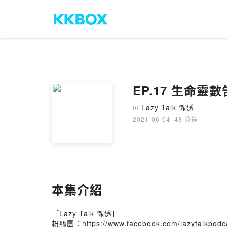
EP.17 生命靈
Lazy Talk 懶透
🄴
2021-06-04
·
48 分鐘
本集介紹
［Lazy Talk 懶透］
粉絲團：
https://www.facebook.com/lazytalkpodc