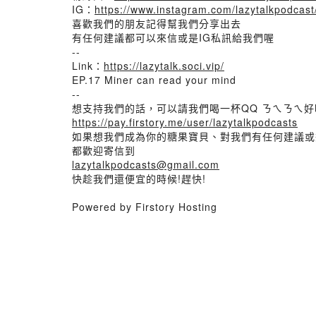
IG：
https://www.instagram.com/lazytalkpodcast
喜歡我們的朋友記得幫我們分享出去
有任何建議都可以來信或是IG私訊給我們喔
--
Link：
https://lazytalk.soci.vip/
EP.17 Miner can read your mind
--
想支持我們的話，可以請我們喝一杯QQ ㄋㄟㄋㄟ
https://pay.firstory.me/user/lazytalkpodcasts
如果想我們成為你的糖果寶貝、對我們有任何建議或
都歡迎寄信到
lazytalkpodcasts@gmail.com
快趁我們還便宜的時候!趕快!
Powered by Firstory Hosting