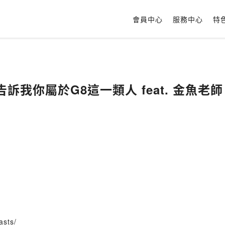
會員中心
服務中心
特
數告訴我你屬於G8這一類人 feat. 金魚老師
asts/