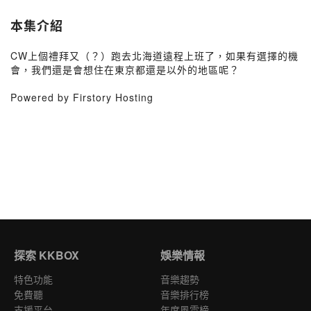
本集介紹
CW上個禮拜又（？）跑去北海道遠程上班了，如果有選擇的機
會，我們還是會想住在東京都還是以外的地區呢？
Powered by Firstory Hosting
探索 KKBOX
娛樂情報
特色功能
音樂趨勢
免費聽
音樂排行榜
支援平台
年度風雲榜