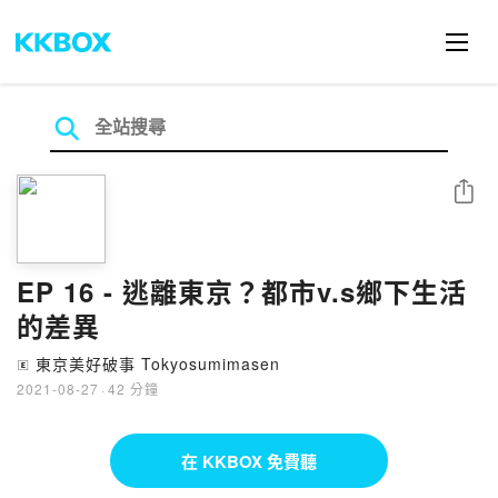
分享
EP 16 - 逃離東京？都市v.s鄉下生活
的差異
東京美好破事 Tokyosumimasen
🄴
2021-08-27
·
42 分鐘
在 KKBOX 免費聽