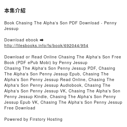
本集介紹
Book Chasing The Alpha's Son PDF Download - Penny
Jessup
Download ebook ➡
http://filesbooks.info/fs/book/692044/954
Download or Read Online Chasing The Alpha's Son Free
Book (PDF ePub Mobi) by Penny Jessup
Chasing The Alpha's Son Penny Jessup PDF, Chasing
The Alpha's Son Penny Jessup Epub, Chasing The
Alpha's Son Penny Jessup Read Online, Chasing The
Alpha's Son Penny Jessup Audiobook, Chasing The
Alpha's Son Penny Jessup VK, Chasing The Alpha's Son
Penny Jessup Kindle, Chasing The Alpha's Son Penny
Jessup Epub VK, Chasing The Alpha's Son Penny Jessup
Free Download
Powered by Firstory Hosting