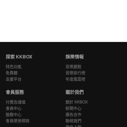
探索 KKBOX
娛樂情報
特色功能
音樂趨勢
免費聽
音樂排行榜
支援平台
年度風雲榜
會員服務
關於我們
付費及儲值
關於 KKBOX
會員中心
新聞中心
服務中心
廣告合作
會員使用條款
聯絡我們
歌曲上架