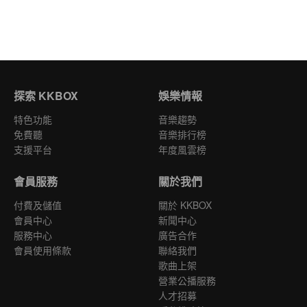
探索 KKBOX
娛樂情報
特色功能
音樂趨勢
免費聽
音樂排行榜
支援平台
年度風雲榜
會員服務
關於我們
付費及儲值
關於 KKBOX
會員中心
新聞中心
服務中心
廣告合作
會員使用條款
聯絡我們
歌曲上架
營業公播服務
人才招募