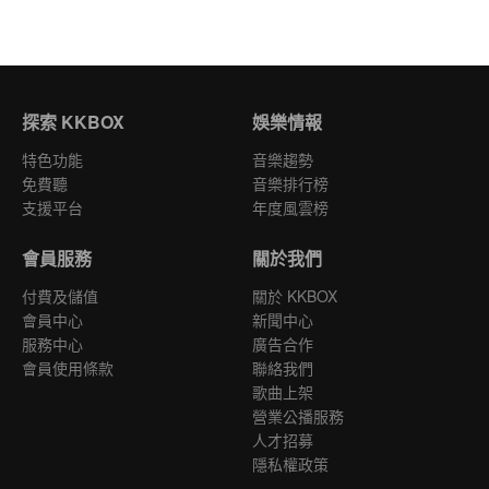
探索 KKBOX
娛樂情報
特色功能
音樂趨勢
免費聽
音樂排行榜
支援平台
年度風雲榜
會員服務
關於我們
付費及儲值
關於 KKBOX
會員中心
新聞中心
服務中心
廣告合作
會員使用條款
聯絡我們
歌曲上架
營業公播服務
人才招募
隱私權政策