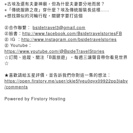
※古埃及還有夫妻神廟，但為什麼夫妻要分地而居？
※「傳統服飾之夜」穿什麼？埃及傳統服裝長這樣……
※想找類似的河輪行程，關鍵字要打這個
㊣合作聯繫：
bsidetravel3@gmail.com
㊣臉書：
http://www.facebook.com/BsidetravelstoriesFB
㊣ IG ：
http://www.instagram.com/bsidetravelstories
㊣ Youtube：
https://www.youtube.com/@BsideTravelStories
☆訂閱、追蹤、關注「B面旅遊」，每週三讓聲音帶你看見世界
☆
★喜歡請給五星評價，並告訴我們你對這一集的想法：
https://open.firstory.me/user/ckie5fyeu0qyx09922pp3iabv
/comments
Powered by Firstory Hosting