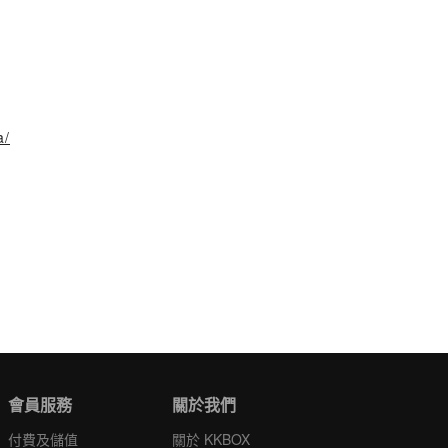
a/
會員服務
關於我們
付費及儲值
關於 KKBOX