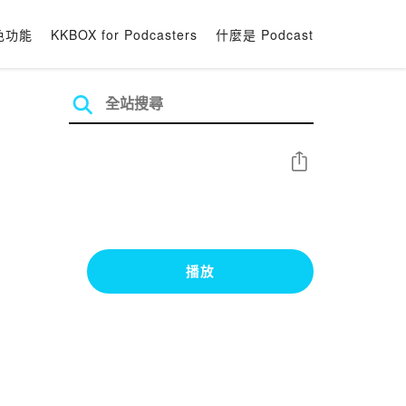
色功能
KKBOX for Podcasters
什麼是 Podcast
分享
播放