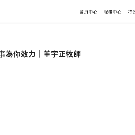
會員中心
服務中心
特
1｜萬事為你效力｜董宇正牧師