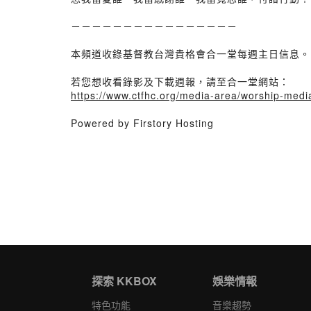
－－－－－－－－－－－－－－－－
本頻道收錄基督教台灣貴格會合一堂每週主日信息。
若您想收看錄影及下載週報，請至合一堂網站：
https://www.ctfhc.org/media-area/worship-medi
Powered by Firstory Hosting
探索 KKBOX
娛樂情報
特色功能
音樂趨勢