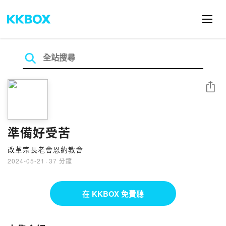
分享
準備好受苦
改革宗長老會恩約教會
2024-05-21
·
37 分鐘
在 KKBOX 免費聽