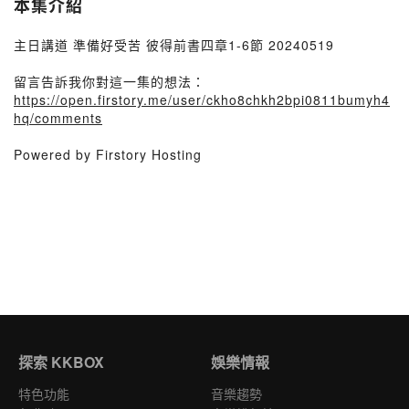
本集介紹
主日講道 準備好受苦 彼得前書四章1-6節 20240519
留言告訴我你對這一集的想法：
https://open.firstory.me/user/ckho8chkh2bpi0811bumyh4
hq/comments
Powered by Firstory Hosting
探索 KKBOX
娛樂情報
特色功能
音樂趨勢