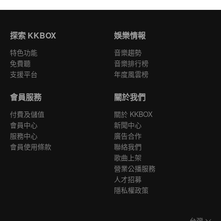
探索 KKBOX
娛樂情報
特色功能
音樂趨勢
免費聽
音樂排行榜
支援平台
年度風雲榜
會員服務
關於我們
付費及儲值
關於 KKBOX
會員中心
新聞中心
服務中心
廣告合作
會員使用條款
聯絡我們
歌曲上架
營業公播服務
人才招募
隱私權政策
台灣