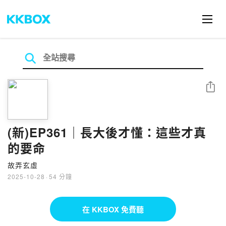
分享
(新)EP361｜長大後才懂：這些才真
的要命
故弄玄虛
2025-10-28
·
54 分鐘
在 KKBOX 免費聽