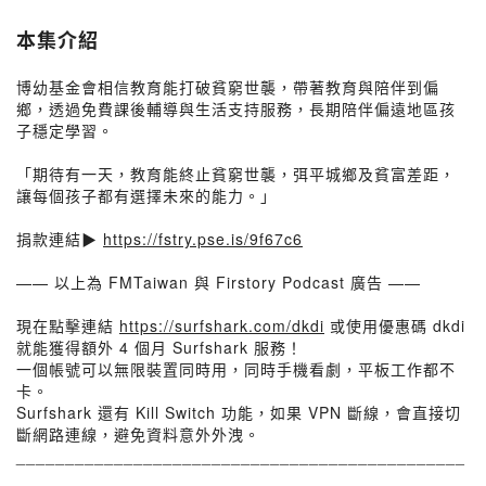
本集介紹
博幼基金會相信教育能打破貧窮世襲，帶著教育與陪伴到偏
鄉，透過免費課後輔導與生活支持服務，長期陪伴偏遠地區孩
子穩定學習。
「期待有一天，教育能終止貧窮世襲，弭平城鄉及貧富差距，
讓每個孩子都有選擇未來的能力。」
捐款連結▶️
https://fstry.pse.is/9f67c6
—— 以上為 FMTaiwan 與 Firstory Podcast 廣告 ——
現在點擊連結
https://surfshark.com/dkdi
或使用優惠碼 dkdi
就能獲得額外 4 個月 Surfshark 服務！
一個帳號可以無限裝置同時用，同時手機看劇，平板工作都不
卡。
Surfshark 還有 Kill Switch 功能，如果 VPN 斷線，會直接切
斷網路連線，避免資料意外外洩。
______________________________________________
_____________