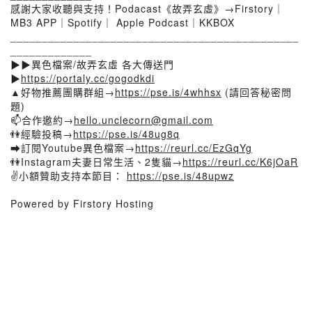
感謝大家收聽與支持！Podacast《故弄玄虛》→Firstory｜
MB3 APP｜Spotify｜ Apple Podcast｜KKBOX
______________________________________________
_____________
▶▶異色檔案/故弄玄虛 各大傳送門
▶
https://portaly.cc/gogodkdi
▲好物推薦團購群組→
https://pse.is/4whhsx
(請回答秘密問
題)
📫合作邀約→
hello.unclecorn@gmail.com
👫經驗投稿→
https://pse.is/48ug8q
➡訂閱Youtube異色檔案→
https://reurl.cc/EzGqYg
👫Instagram夫妻日常生活、2隻貓→
https://reurl.cc/K6jOaR
✌小額贊助支持本節目：
https://pse.is/48upwz
Powered by Firstory Hosting