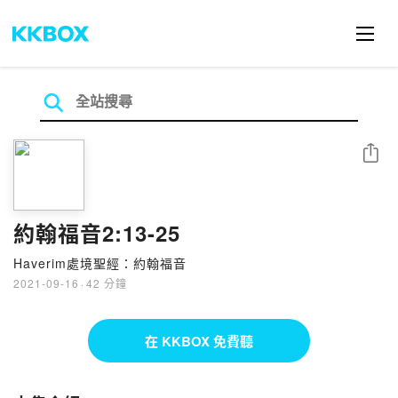
分享
約翰福音2:13-25
Haverim處境聖經：約翰福音
2021-09-16
·
42 分鐘
在 KKBOX 免費聽