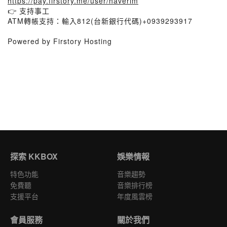
https://pay.firstory.me/user/haverim
👉 支持事工
ATM轉帳支持：輸入812(台新銀行代碼)+0939293917
Powered by Firstory Hosting
探索 KKBOX
娛樂情報
特色功能
音樂趨勢
免費聽
音樂排行榜
支援平台
年度風雲榜
會員服務
關於我們