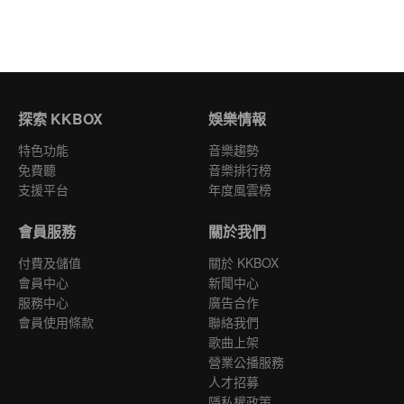
探索 KKBOX
娛樂情報
特色功能
音樂趨勢
免費聽
音樂排行榜
支援平台
年度風雲榜
會員服務
關於我們
付費及儲值
關於 KKBOX
會員中心
新聞中心
服務中心
廣告合作
會員使用條款
聯絡我們
歌曲上架
營業公播服務
人才招募
隱私權政策