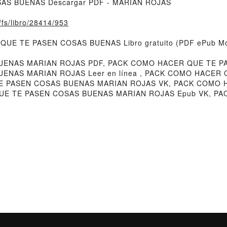
AS BUENAS Descargar PDF - MARIAN ROJAS
o/fs/libro/28414/953
 QUE TE PASEN COSAS BUENAS Libro gratuito (PDF ePub M
ENAS MARIAN ROJAS PDF, PACK COMO HACER QUE TE P
ENAS MARIAN ROJAS Leer en línea , PACK COMO HACER
 TE PASEN COSAS BUENAS MARIAN ROJAS VK, PACK COMO
QUE TE PASEN COSAS BUENAS MARIAN ROJAS Epub VK, P