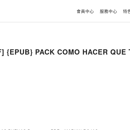
會員中心
服務中心
特
DF] {EPUB} PACK COMO HACER QUE