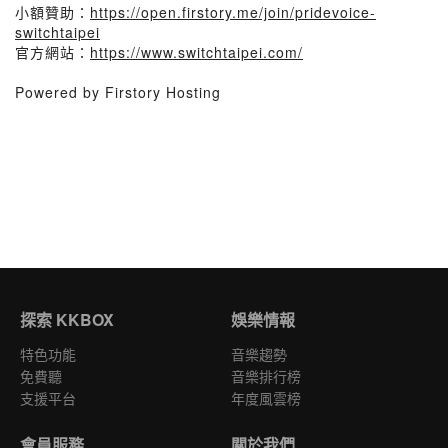
小額贊助：
https://open.firstory.me/join/pridevoice-
switchtaipei
官方網站：
https://www.switchtaipei.com/
Powered by Firstory Hosting
探索 KKBOX
娛樂情報
特色功能
音樂趨勢
免費聽
音樂排行榜
支援平台
年度風雲榜
會員服務
關於我們