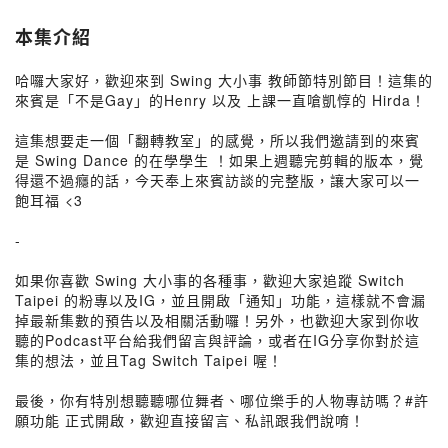
本集介紹
哈囉大家好，歡迎來到 Swing 大小事 教師節特別節目！這集的
來賓是「不是Gay」的Henry 以及 上課一直嗆凱惇的 Hirda！
這集想要走一個「翻轉教室」的感覺，所以我們邀請到的來賓
是 Swing Dance 的在學學生 ！如果上週聽完剪輯的版本，覺
得還不過癮的話，今天奉上來賓訪談的完整版，讓大家可以一
飽耳福 <3
-
如果你喜歡 Swing 大小事的各種事，歡迎大家追蹤 Switch
Taipei 的粉專以及IG，並且開啟「通知」功能，這樣就不會漏
掉最新集數的預告以及相關活動囉！另外，也歡迎大家到你收
聽的Podcast平台給我們留言與評論，或者在IG分享你對於這
集的想法，並且Tag Switch Taipei 喔！
最後，你有特別想聽聽哪位舞者、哪位樂手的人物專訪嗎？#許
願功能 正式開啟，歡迎直接留言、私訊跟我們說唷！