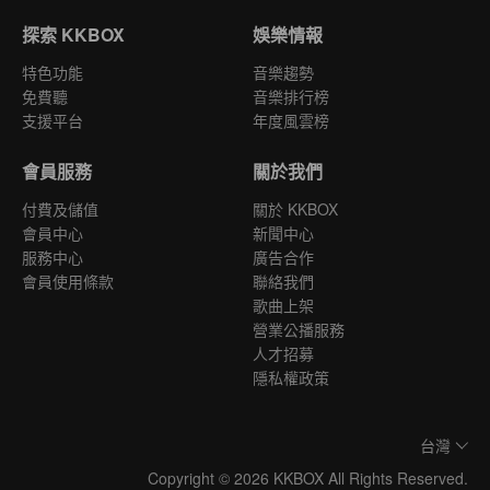
探索 KKBOX
娛樂情報
特色功能
音樂趨勢
免費聽
音樂排行榜
支援平台
年度風雲榜
會員服務
關於我們
付費及儲值
關於 KKBOX
會員中心
新聞中心
服務中心
廣告合作
會員使用條款
聯絡我們
歌曲上架
營業公播服務
人才招募
隱私權政策
台灣
Copyright © 2026 KKBOX All Rights Reserved.