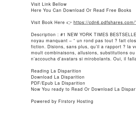
Visit Link Bellow
Here You Can Download Or Read Free Books
Visit Book Here 👉
https://cdn6.pdfshares.co
Description : #1 NEW YORK TIMES BESTSELLER, Tra
noyau manquant – ” un rond pas tout ? fait clos 
fiction. Disions, sans plus, qu’il a rapport ? la
moult combinaisons, allusions, substitutions ou 
n’accoucha d’avatars si mirobolants. Oui, il fa
Reading La Disparition
Download La Disparition
PDF/Epub La Disparition
Now You ready to Read Or Download La Dispari
Powered by Firstory Hosting