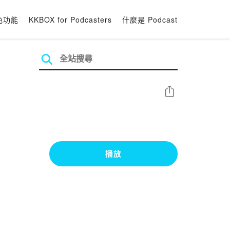
色功能
KKBOX for Podcasters
什麼是 Podcast
分享
播放