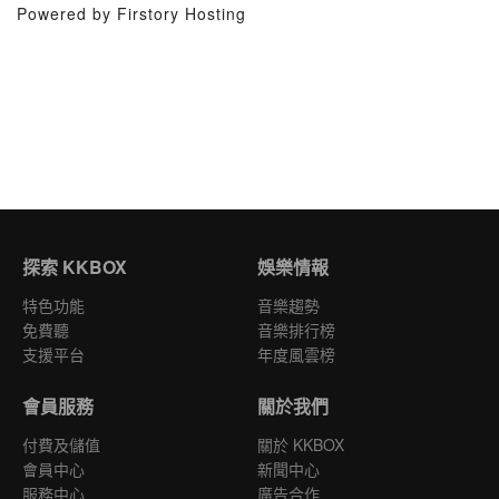
Powered by Firstory Hosting
探索 KKBOX
娛樂情報
特色功能
音樂趨勢
免費聽
音樂排行榜
支援平台
年度風雲榜
會員服務
關於我們
付費及儲值
關於 KKBOX
會員中心
新聞中心
服務中心
廣告合作