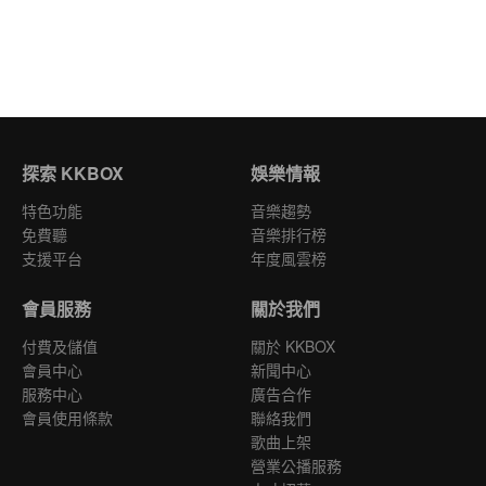
探索 KKBOX
娛樂情報
特色功能
音樂趨勢
免費聽
音樂排行榜
支援平台
年度風雲榜
會員服務
關於我們
付費及儲值
關於 KKBOX
會員中心
新聞中心
服務中心
廣告合作
會員使用條款
聯絡我們
歌曲上架
營業公播服務