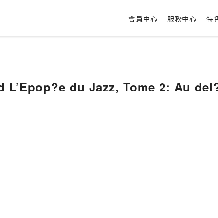
會員中心
服務中心
特
e du Jazz, Tome 2: Au del? du Bop BY Franck