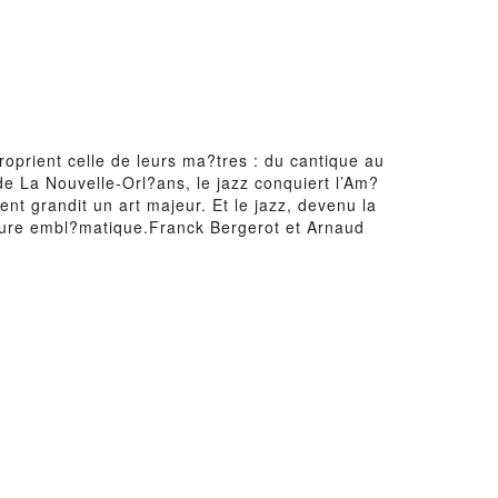
prient celle de leurs ma?tres : du cantique au
 de La Nouvelle-Orl?ans, le jazz conquiert l’Am?
ent grandit un art majeur. Et le jazz, devenu la
igure embl?matique.Franck Bergerot et Arnaud