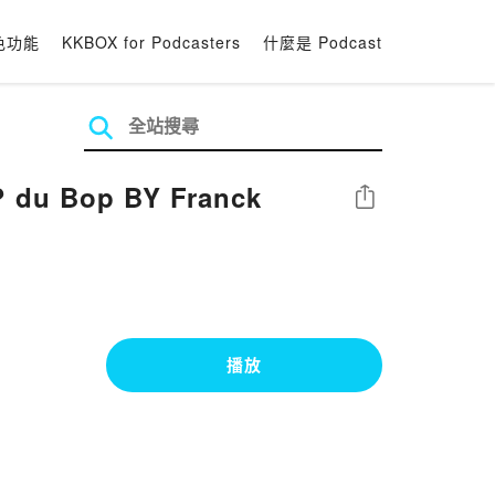
色功能
KKBOX for Podcasters
什麼是 Podcast
分享
播放