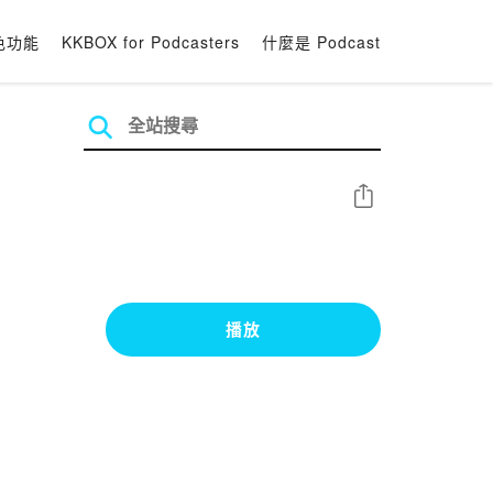
色功能
KKBOX for Podcasters
什麼是 Podcast
分享
播放