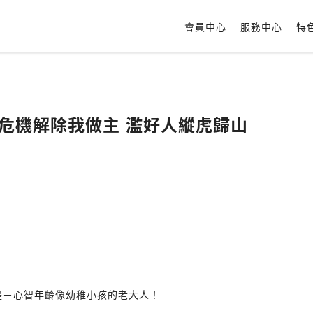
會員中心
服務中心
特
 危機解除我做主 濫好人縱虎歸山
是－心智年齡像幼稚小孩的老大人！