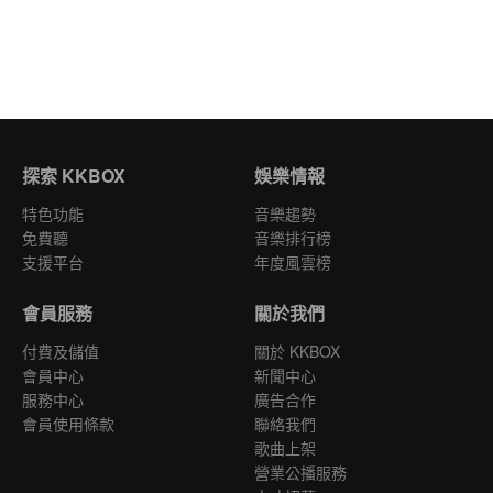
探索 KKBOX
娛樂情報
特色功能
音樂趨勢
免費聽
音樂排行榜
支援平台
年度風雲榜
會員服務
關於我們
付費及儲值
關於 KKBOX
會員中心
新聞中心
服務中心
廣告合作
會員使用條款
聯絡我們
歌曲上架
營業公播服務