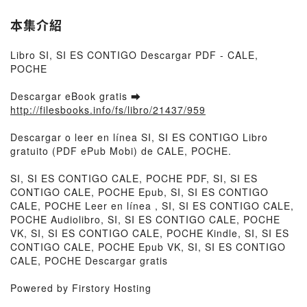
本集介紹
Libro SI, SI ES CONTIGO Descargar PDF - CALE,
POCHE
Descargar eBook gratis ➡
http://filesbooks.info/fs/libro/21437/959
Descargar o leer en línea SI, SI ES CONTIGO Libro
gratuito (PDF ePub Mobi) de CALE, POCHE.
SI, SI ES CONTIGO CALE, POCHE PDF, SI, SI ES
CONTIGO CALE, POCHE Epub, SI, SI ES CONTIGO
CALE, POCHE Leer en línea , SI, SI ES CONTIGO CALE,
POCHE Audiolibro, SI, SI ES CONTIGO CALE, POCHE
VK, SI, SI ES CONTIGO CALE, POCHE Kindle, SI, SI ES
CONTIGO CALE, POCHE Epub VK, SI, SI ES CONTIGO
CALE, POCHE Descargar gratis
Powered by Firstory Hosting