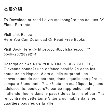
本集介紹
To Download or read La vie mensong?re des adultes BY
Elena Ferrante
Visit Link Bellow
Here You Can Download Or Read Free Books
Visit Book Here 👉
https://cdn6.pdfshares.com/?
book=2072899214
Description : #1 NEW YORK TIMES BESTSELLER,
Giovanna conna?t une enfance privil?gi?e dans les
hauteurs de Naples. Alors qu’elle surprend une
conversation de ses parents, dans laquelle son p?re la
compare ? une tante ? la r?putation mal?fique, la jeune
adolescente, boulevers?e par ce rapprochement
inattendu, fouille dans le pass? de sa famille et part ? la
rencontre de cette tante Vittoria qui habite dans les
quartiers pauvres de la ville.