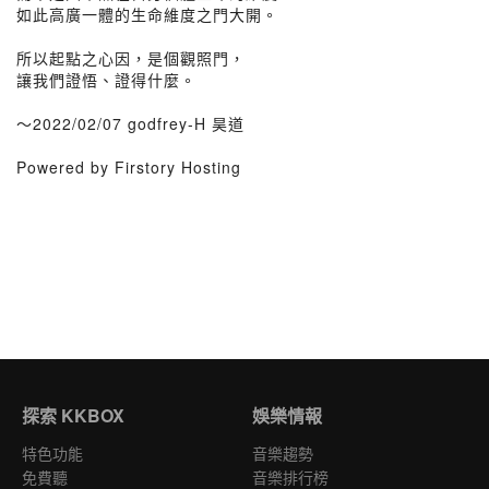
如此高廣一體的生命維度之門大開。
所以起點之心因，是個觀照門，
讓我們證悟、證得什麼。
～2022/02/07 godfrey-H 昊道
Powered by Firstory Hosting
探索 KKBOX
娛樂情報
特色功能
音樂趨勢
免費聽
音樂排行榜