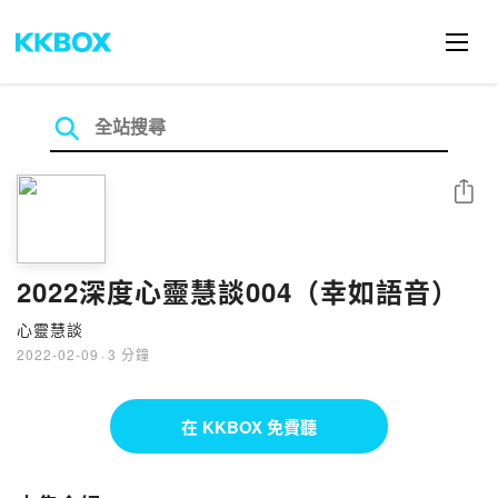
分享
2022深度心靈慧談004（幸如語音）
心靈慧談
2022-02-09
·
3 分鐘
在 KKBOX 免費聽