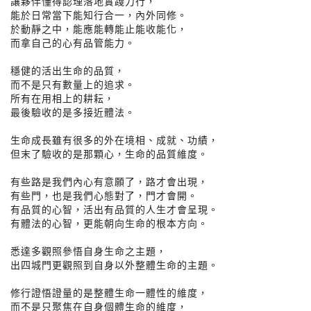
讓夥伴懂得認理落地實踐力行，
能於日常當下能知行合一，內外同修。
於動靜之中，能應能轉能止能收能化，
而拿自己的心有品管能力。
穩健的活出生命的品質，
而不是只有數量上的追求。
所有在用相上的耕耘，
最後驗收的是多接近體法。
生命成長雖有很多的外在境相、成就、功績，
但末了驗收的是那顆心，生命的品質維度。
有些路是我們內心有意願了，路才會出現，
有些門，也是我們心態對了，門才會開。
有品質的心智，活出有品質的人生才會呈現。
有體法的心智，更能朝向生命的根本方向。
悉達多觀照參悟自身生命之主題，
出四城門更觀照到自身以外整體生命的主題。
修行證悟證量的是整體生命一體性的維度，
而不是只聚焦在自身個體生命的維度，