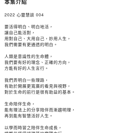
本集介紹
2022 心靈慧談 004
要活得明白、明白地活，
讓自己能活對，
用對自己、大用自己，妙用人生，
我們需要有更通透的明白。
人類是意識性的生命體，
我們要有好的理念、正確的方向，
方能有好的人生言行。
我們弄明白一些理路，
有助於開展更寬廣的看見與視野，
對於生命的前行是很有助益的基本。
生命陪伴生命，
能有理法上的分享陪伴而漸趨明理，
再到能有智慧活好人生。
以學而時習之陪伴生命成長，